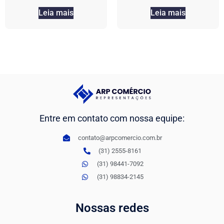
Leia mais
Leia mais
Entre em contato com nossa equipe:
contato@arpcomercio.com.br
(31) 2555-8161
(31) 98441-7092
(31) 98834-2145
Nossas redes