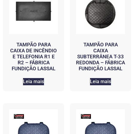
TAMPÃO PARA
TAMPÃO PARA
CAIXA DE INCÊNDIO
CAIXA
E TELEFONIA R1 E
SUBTERRÂNEA T-33
R2 – FÁBRICA
REDONDA – FÁBRICA
FUNDIÇÃO LASSAL
FUNDIÇÃO LASSAL
Leia mais
Leia mais