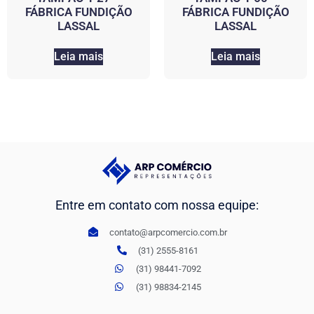
FÁBRICA FUNDIÇÃO
FÁBRICA FUNDIÇÃO
LASSAL
LASSAL
Leia mais
Leia mais
Entre em contato com nossa equipe:
contato@arpcomercio.com.br
(31) 2555-8161
(31) 98441-7092
(31) 98834-2145