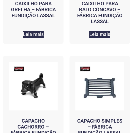
CAIXILHO PARA
CAIXILHO PARA
GRELHA – FÁBRICA
RALO CÔNCAVO –
FUNDIÇÃO LASSAL
FÁBRICA FUNDIÇÃO
LASSAL
Leia mais
Leia mais
CAPACHO
CAPACHO SIMPLES
CACHORRO –
– FÁBRICA
FÁBRICA FUNDIÇÃO
FUNDIÇÃO LASSAL