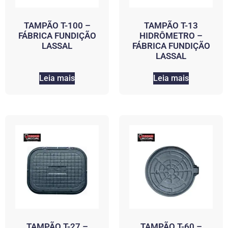
TAMPÃO T-100 –
TAMPÃO T-13
FÁBRICA FUNDIÇÃO
HIDRÔMETRO –
LASSAL
FÁBRICA FUNDIÇÃO
LASSAL
Leia mais
Leia mais
TAMPÃO T-27 –
TAMPÃO T-60 –