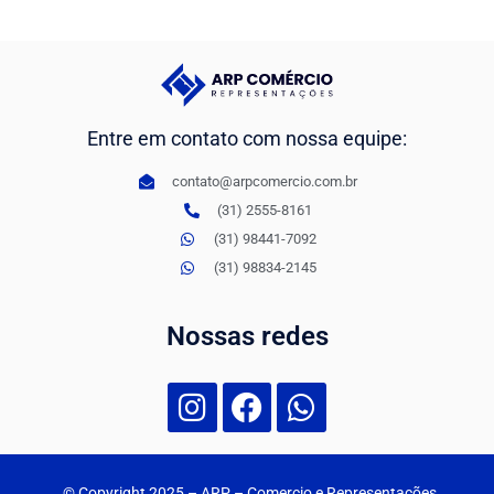
Entre em contato com nossa equipe:
contato@arpcomercio.com.br
(31) 2555-8161
(31) 98441-7092
(31) 98834-2145
Nossas redes
© Copyright 2025
– ARP – Comercio e Representações