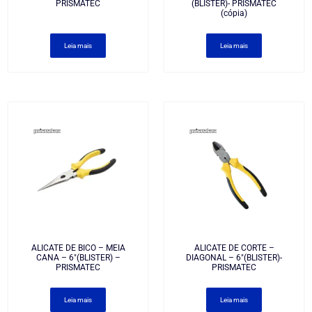
PRISMATEC
(BLISTER)- PRISMATEC
(cópia)
Leia mais
Leia mais
ALICATE DE BICO – MEIA
ALICATE DE CORTE –
CANA – 6″(BLISTER) –
DIAGONAL – 6″(BLISTER)-
PRISMATEC
PRISMATEC
Leia mais
Leia mais