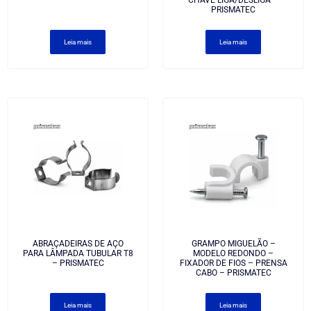
CHAVE LIGA/DESLIGA –
PRISMATEC
Leia mais
Leia mais
ABRAÇADEIRAS DE AÇO
GRAMPO MIGUELÃO –
PARA LÂMPADA TUBULAR T8
MODELO REDONDO –
– PRISMATEC
FIXADOR DE FIOS – PRENSA
CABO – PRISMATEC
Leia mais
Leia mais