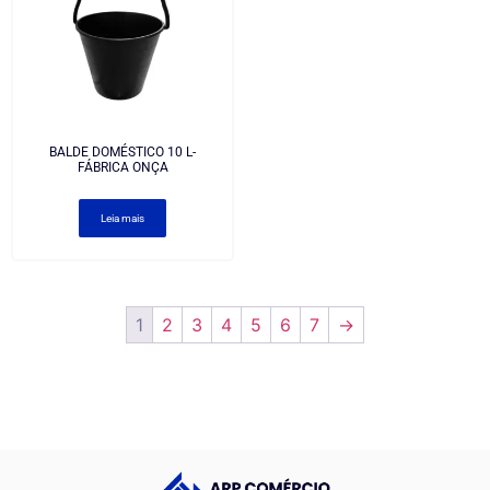
BALDE DOMÉSTICO 10 L-
FÁBRICA ONÇA
Leia mais
1
2
3
4
5
6
7
→