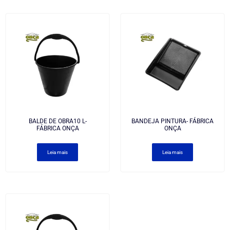
BALDE DE OBRA10 L-
BANDEJA PINTURA- FÁBRICA
FÁBRICA ONÇA
ONÇA
Leia mais
Leia mais