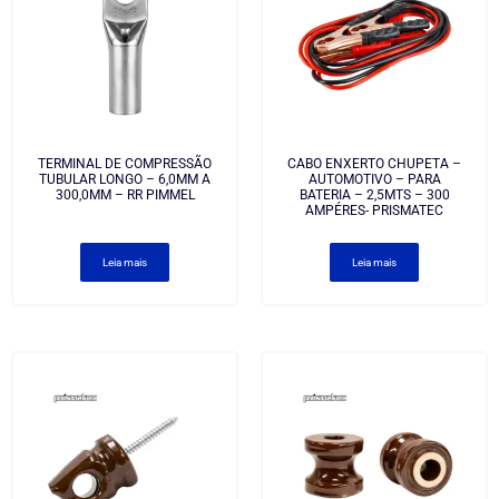
TERMINAL DE COMPRESSÃO
CABO ENXERTO CHUPETA –
TUBULAR LONGO – 6,0MM A
AUTOMOTIVO – PARA
300,0MM – RR PIMMEL
BATERIA – 2,5MTS – 300
AMPÉRES- PRISMATEC
Leia mais
Leia mais