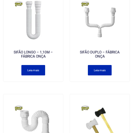
SIFÃO LONGO – 1,10M –
SIFÃO DUPLO – FÁBRICA
FÁBRICA ONÇA
ONÇA
Leia mais
Leia mais