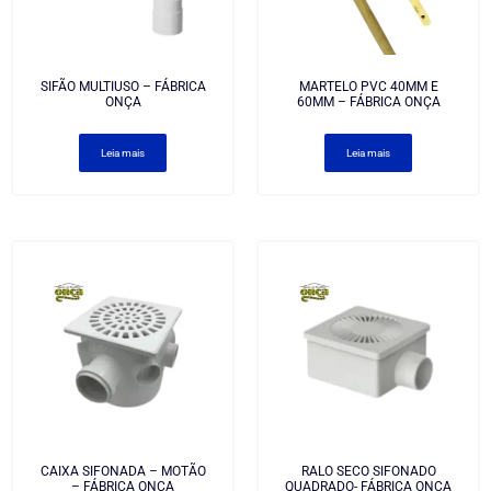
SIFÃO MULTIUSO – FÁBRICA
MARTELO PVC 40MM E
ONÇA
60MM – FÁBRICA ONÇA
Leia mais
Leia mais
CAIXA SIFONADA – MOTÃO
RALO SECO SIFONADO
– FÁBRICA ONÇA
QUADRADO- FÁBRICA ONÇA