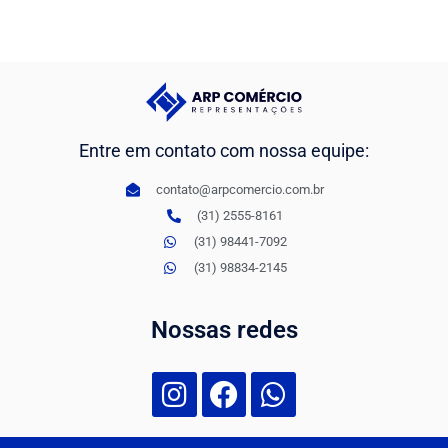
Entre em contato com nossa equipe:
contato@arpcomercio.com.br
(31) 2555-8161
(31) 98441-7092
(31) 98834-2145
Nossas redes