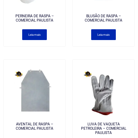
PERNEIRA DE RASPA –
BLUSÃO DE RASPA –
COMERCIAL PAULISTA
COMERCIAL PAULISTA
Leia mais
Leia mais
AVENTAL DE RASPA –
LUVA DE VAQUETA
COMERCIAL PAULISTA
PETROLEIRA – COMERCIAL
PAULISTA