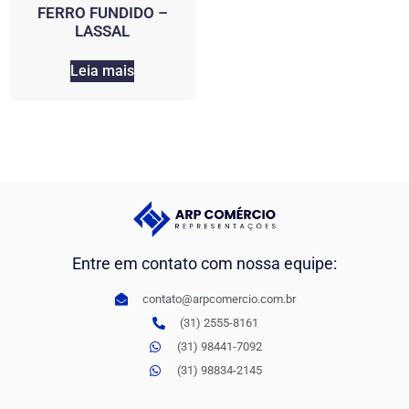
FERRO FUNDIDO –
LASSAL
Leia mais
Entre em contato com nossa equipe:
contato@arpcomercio.com.br
(31) 2555-8161
(31) 98441-7092
(31) 98834-2145