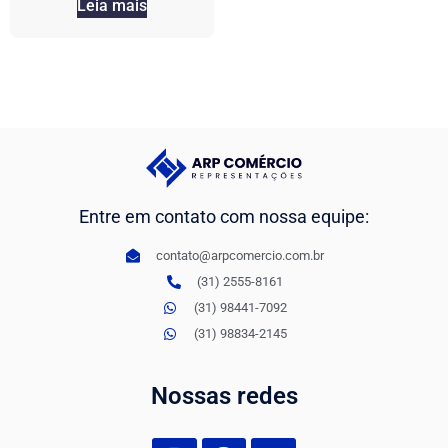
Leia mais
Entre em contato com nossa equipe:
contato@arpcomercio.com.br
(31) 2555-8161
(31) 98441-7092
(31) 98834-2145
Nossas redes