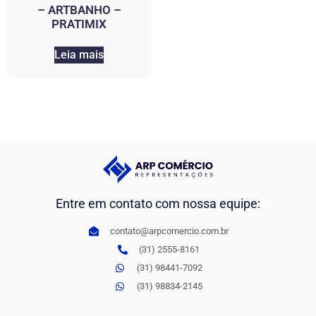
– ARTBANHO –
PRATIMIX
Leia mais
Entre em contato com nossa equipe:
contato@arpcomercio.com.br
(31) 2555-8161
(31) 98441-7092
(31) 98834-2145