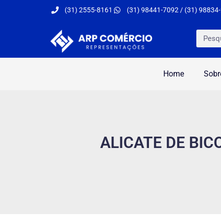
(31) 2555-8161
(31) 98441-7092 / (31) 98834
Home
Sobr
ALICATE DE BIC