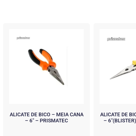
ALICATE DE BICO – MEIA CANA
ALICATE DE BI
– 6″ – PRISMATEC
– 6″(BLISTER