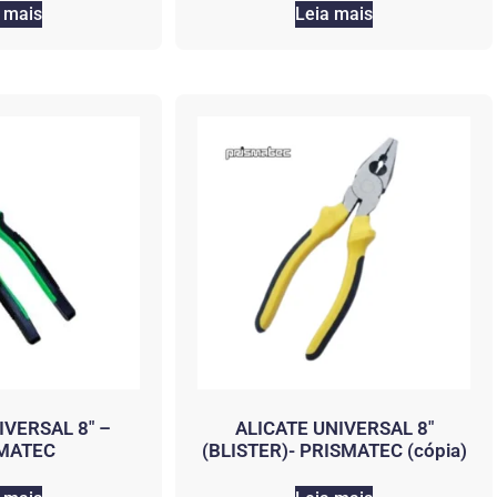
 mais
Leia mais
IVERSAL 8″ –
ALICATE UNIVERSAL 8″
MATEC
(BLISTER)- PRISMATEC (cópia)