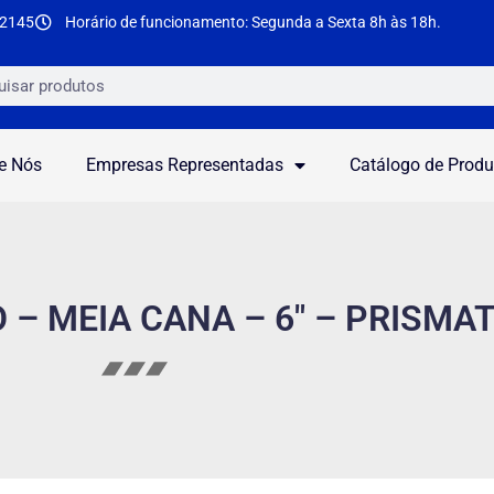
-2145
Horário de funcionamento: Segunda a Sexta 8h às 18h.
e Nós
Empresas Representadas
Catálogo de Produ
O – MEIA CANA – 6″ – PRISMA