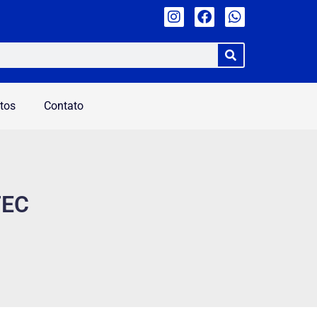
tos
Contato
TEC