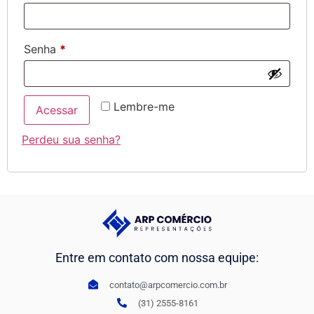
Senha
*
Lembre-me
Acessar
Perdeu sua senha?
Entre em contato com nossa equipe:
contato@arpcomercio.com.br
(31) 2555-8161