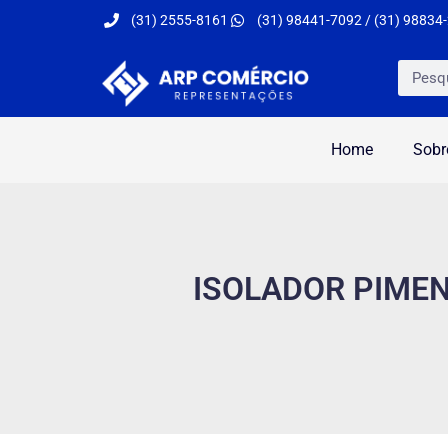
(31) 2555-8161
(31) 98441-7092 / (31) 98834
Home
Sobr
ISOLADOR PIME