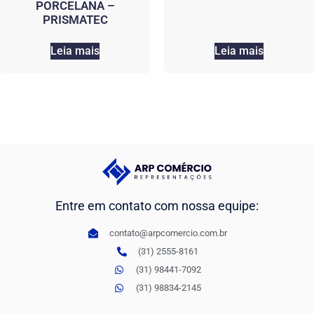
PORCELANA –
PRISMATEC
Leia mais
Leia mais
Entre em contato com nossa equipe:
contato@arpcomercio.com.br
(31) 2555-8161
(31) 98441-7092
(31) 98834-2145