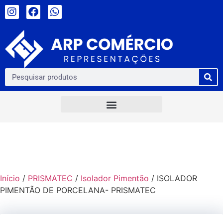
Início
/
PRISMATEC
/
Isolador Pimentão
/ ISOLADOR
PIMENTÃO DE PORCELANA- PRISMATEC