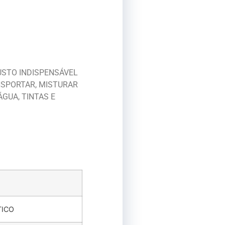
USTO INDISPENSÁVEL
NSPORTAR, MISTURAR
GUA, TINTAS E
TICO