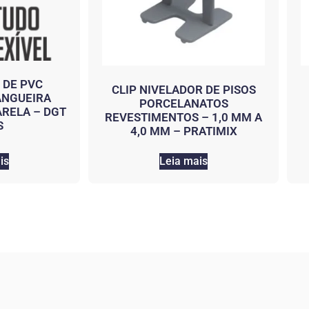
 DE PVC
CLIP NIVELADOR DE PISOS
ANGUEIRA
PORCELANATOS
RELA – DGT
REVESTIMENTOS – 1,0 MM A
S
4,0 MM – PRATIMIX
is
Leia mais