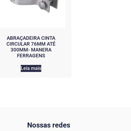
ABRAÇADEIRA CINTA
CIRCULAR 76MM ATÉ
300MM- MANERA
FERRAGENS
Leia mais
Nossas redes