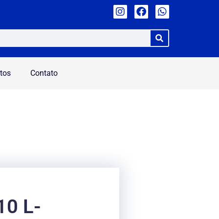
tos
Contato
0 L-