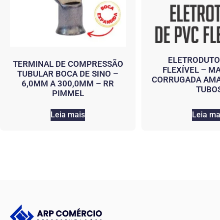
ELETRODUTO
TERMINAL DE COMPRESSÃO
FLEXÍVEL – M
TUBULAR BOCA DE SINO –
CORRUGADA AMA
6,0MM A 300,0MM – RR
TUBO
PIMMEL
Leia mais
Leia ma