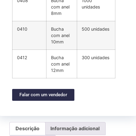
0408
Bucha
1000
com anel
unidades
8mm
0410
Bucha
500 unidades
com anel
10mm
0412
Bucha
300 unidades
com anel
12mm
Falar com um vendedor
Descrição
Informação adicional