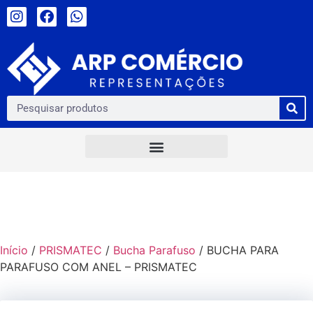
Início
/
PRISMATEC
/
Bucha Parafuso
/ BUCHA PARA
PARAFUSO COM ANEL – PRISMATEC