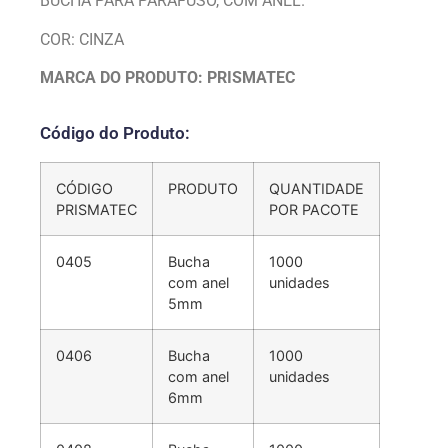
BUCHA PARA PARAFUSO, COM ANEL.
COR: CINZA
MARCA DO PRODUTO: PRISMATEC
Código do Produto:
CÓDIGO
PRODUTO
QUANTIDADE
PRISMATEC
POR PACOTE
0405
Bucha
1000
com anel
unidades
5mm
0406
Bucha
1000
com anel
unidades
6mm