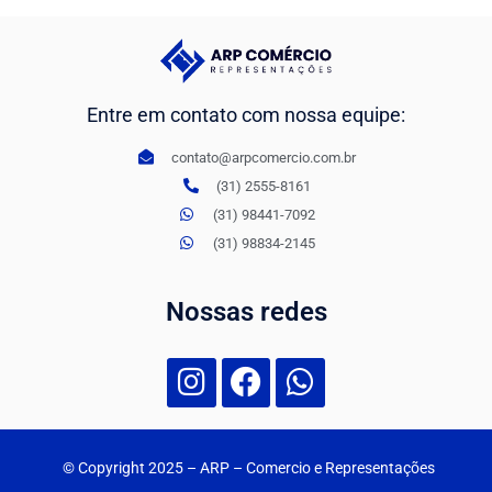
Entre em contato com nossa equipe:
contato@arpcomercio.com.br
(31) 2555-8161
(31) 98441-7092
(31) 98834-2145
Nossas redes
© Copyright 2025
– ARP – Comercio e Representações