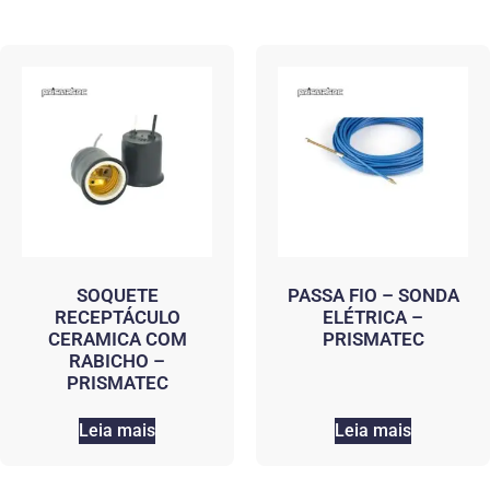
SOQUETE
PASSA FIO – SONDA
RECEPTÁCULO
ELÉTRICA –
CERAMICA COM
PRISMATEC
RABICHO –
PRISMATEC
Leia mais
Leia mais