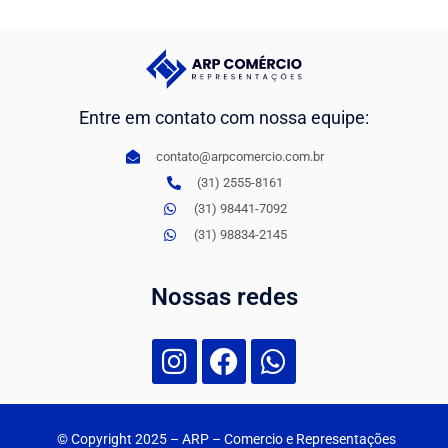
Entre em contato com nossa equipe:
contato@arpcomercio.com.br
(31) 2555-8161
(31) 98441-7092
(31) 98834-2145
Nossas redes
© Copyright 2025
– ARP – Comercio e Representações