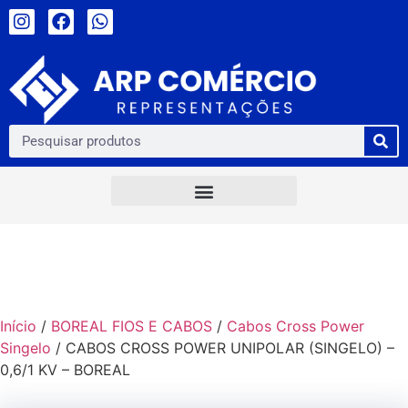
Início
/
BOREAL FIOS E CABOS
/
Cabos Cross Power
Singelo
/ CABOS CROSS POWER UNIPOLAR (SINGELO) –
0,6/1 KV – BOREAL