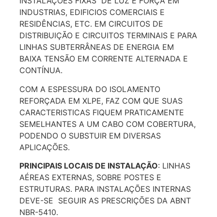
INSTALAÇÕES FIXAS DE LUZ E FORÇA EM
INDUSTRIAS, EDIFICIOS COMERCIAIS E
RESIDÊNCIAS, ETC. EM CIRCUITOS DE
DISTRIBUIÇÃO E CIRCUITOS TERMINAIS E PARA
LINHAS SUBTERRÂNEAS DE ENERGIA EM
BAIXA TENSÃO EM CORRENTE ALTERNADA E
CONTÍNUA.
COM A ESPESSURA DO ISOLAMENTO
REFORÇADA EM XLPE, FAZ COM QUE SUAS
CARACTERISTICAS FIQUEM PRATICAMENTE
SEMELHANTES A UM CABO COM COBERTURA,
PODENDO O SUBSTUIR EM DIVERSAS
APLICAÇÕES.
PRINCIPAIS LOCAIS DE INSTALAÇÃO
: LINHAS
AÉREAS EXTERNAS, SOBRE POSTES E
ESTRUTURAS. PARA INSTALAÇÕES INTERNAS
DEVE-SE SEGUIR AS PRESCRIÇÕES DA ABNT
NBR-5410.