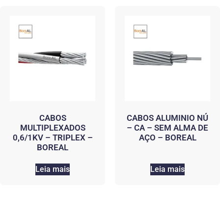
CABOS
CABOS ALUMINIO NÚ
MULTIPLEXADOS
– CA – SEM ALMA DE
0,6/1KV – TRIPLEX –
AÇO – BOREAL
BOREAL
Leia mais
Leia mais