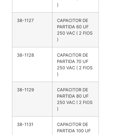
)
38-1127
CAPACITOR DE
PARTIDA 60 UF
250 VAC ( 2 FIOS
)
38-1128
CAPACITOR DE
PARTIDA 70 UF
250 VAC ( 2 FIOS
)
38-1129
CAPACITOR DE
PARTIDA 80 UF
250 VAC ( 2 FIOS
)
38-1131
CAPACITOR DE
PARTIDA 100 UF