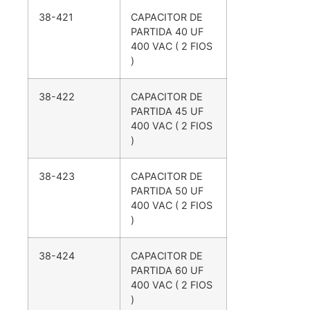
38-421
CAPACITOR DE
PARTIDA 40 UF
400 VAC ( 2 FIOS
)
38-422
CAPACITOR DE
PARTIDA 45 UF
400 VAC ( 2 FIOS
)
38-423
CAPACITOR DE
PARTIDA 50 UF
400 VAC ( 2 FIOS
)
38-424
CAPACITOR DE
PARTIDA 60 UF
400 VAC ( 2 FIOS
)