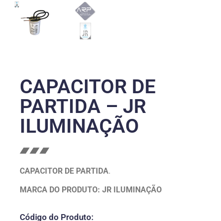
CAPACITOR DE
PARTIDA – JR
ILUMINAÇÃO
CAPACITOR DE PARTIDA
.
MARCA DO PRODUTO: JR ILUMINAÇÃO
Código do Produto: