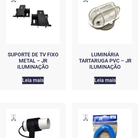
SUPORTE DE TV FIXO
LUMINÁRIA
METAL – JR
TARTARUGA PVC – JR
ILUMINAÇÃO
ILUMINAÇÃO
Leia mais
Leia mais