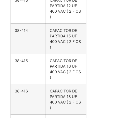
38-413
CAPACITOR DE
PARTIDA 12 UF
400 VAC ( 2 FIOS
)
38-414
CAPACITOR DE
PARTIDA 15 UF
400 VAC ( 2 FIOS
)
38-415
CAPACITOR DE
PARTIDA 16 UF
400 VAC ( 2 FIOS
)
38-416
CAPACITOR DE
PARTIDA 18 UF
400 VAC ( 2 FIOS
)