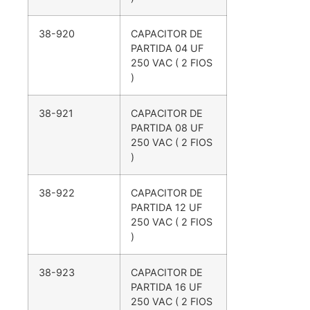
38-920
CAPACITOR DE
PARTIDA 04 UF
250 VAC ( 2 FIOS
)
38-921
CAPACITOR DE
PARTIDA 08 UF
250 VAC ( 2 FIOS
)
38-922
CAPACITOR DE
PARTIDA 12 UF
250 VAC ( 2 FIOS
)
38-923
CAPACITOR DE
PARTIDA 16 UF
250 VAC ( 2 FIOS