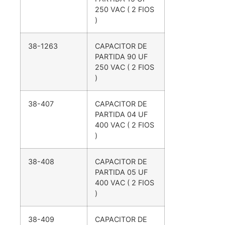
250 VAC ( 2 FIOS
)
38-1263
CAPACITOR DE
PARTIDA 90 UF
250 VAC ( 2 FIOS
)
38-407
CAPACITOR DE
PARTIDA 04 UF
400 VAC ( 2 FIOS
)
38-408
CAPACITOR DE
PARTIDA 05 UF
400 VAC ( 2 FIOS
)
38-409
CAPACITOR DE