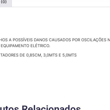
 (0)
LHOS A POSSÍVEIS DANOS CAUSADOS POR OSCILAÇÕES N
 EQUIPAMENTO ELÉTRICO.
TADORES DE 0,85CM, 3,0MTS E 5,0MTS
utos Relacionados