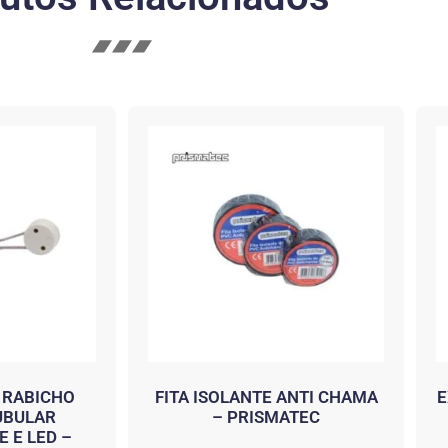
 RABICHO
FITA ISOLANTE ANTI CHAMA
E
UBULAR
– PRISMATEC
 E LED –