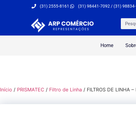
(31) 2555-8161
(31) 98441-7092 / (31) 98834
Home
Sobr
Início
/
PRISMATEC
/
Filtro de Linha
/ FILTROS DE LINHA –