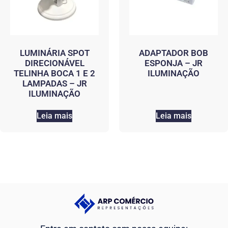
LUMINÁRIA SPOT
ADAPTADOR BOB
DIRECIONÁVEL
ESPONJA – JR
TELINHA BOCA 1 E 2
ILUMINAÇÃO
LAMPADAS – JR
ILUMINAÇÃO
Leia mais
Leia mais