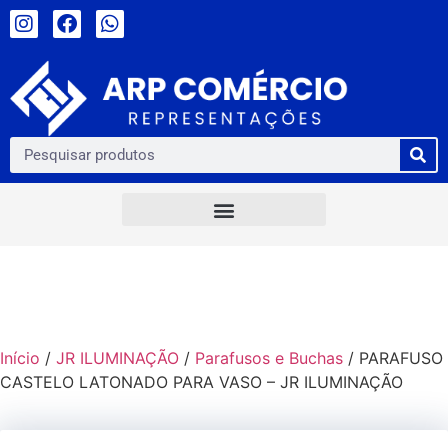
Início
/
JR ILUMINAÇÃO
/
Parafusos e Buchas
/ PARAFUSO
CASTELO LATONADO PARA VASO – JR ILUMINAÇÃO