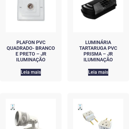
PLAFON PVC
LUMINÁRIA
QUADRADO- BRANCO
TARTARUGA PVC
E PRETO – JR
PRISMA – JR
ILUMINAÇÃO
ILUMINAÇÃO
Leia mais
Leia mais