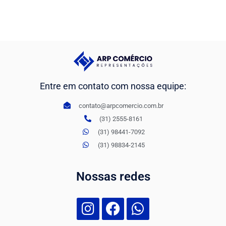
Entre em contato com nossa equipe:
contato@arpcomercio.com.br
(31) 2555-8161
(31) 98441-7092
(31) 98834-2145
Nossas redes