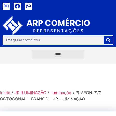
Início
/
JR ILUMINAÇÃO
/
Iluminação
/ PLAFON PVC
OCTOGONAL – BRANCO – JR ILUMINAÇÃO