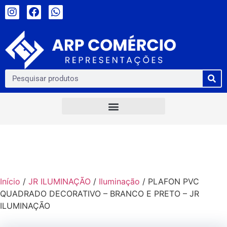
Início
/
JR ILUMINAÇÃO
/
Iluminação
/ PLAFON PVC
QUADRADO DECORATIVO – BRANCO E PRETO – JR
ILUMINAÇÃO