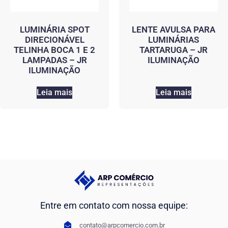
LUMINÁRIA SPOT
LENTE AVULSA PARA
DIRECIONÁVEL
LUMINÁRIAS
TELINHA BOCA 1 E 2
TARTARUGA – JR
LAMPADAS – JR
ILUMINAÇÃO
ILUMINAÇÃO
Leia mais
Leia mais
Entre em contato com nossa equipe:
contato@arpcomercio.com.br