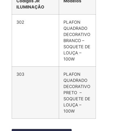
Códigos JR
Modelos
ILUMINAÇÂO
302
PLAFON
QUADRADO
DECORATIVO
BRANCO –
SOQUETE DE
LOUÇA –
100W
303
PLAFON
QUADRADO
DECORATIVO
PRETO –
SOQUETE DE
LOUÇA –
100W