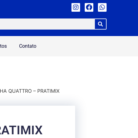
tos
Contato
NHA QUATTRO – PRATIMIX
RATIMIX