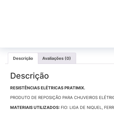
Descrição
Avaliações (0)
Descrição
RESISTÊNCIAS ELÉTRICAS PRATIMIX.
PRODUTO DE REPOSIÇÃO PARA CHUVEIROS ELÉTRIC
MATERIAIS UTILIZADOS:
FIO: LIGA DE NIQUEL, FE