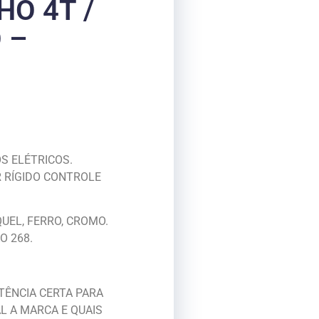
HO 4T /
 –
S ELÉTRICOS.
 RÍGIDO CONTROLE
IQUEL, FERRO, CROMO.
O 268.
STÊNCIA CERTA PARA
L A MARCA E QUAIS