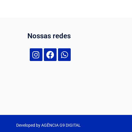
Nossas redes
Developed by AGÊNCIA G9 DIGITAL