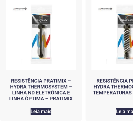
RESISTÊNCIA PRATIMIX –
RESISTÊNCIA P
HYDRA THERMOSYSTEM –
HYDRA THERMOS
LINHA ND ELETRÔNICA E
TEMPERATURAS 
LINHA ÓPTIMA – PRATIMIX
Leia mais
Leia ma