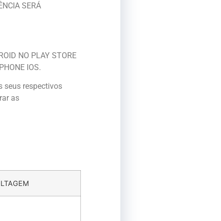
ÊNCIA SERÁ
DROID NO PLAY STORE
PHONE IOS.
s seus respectivos
rar as
OLTAGEM