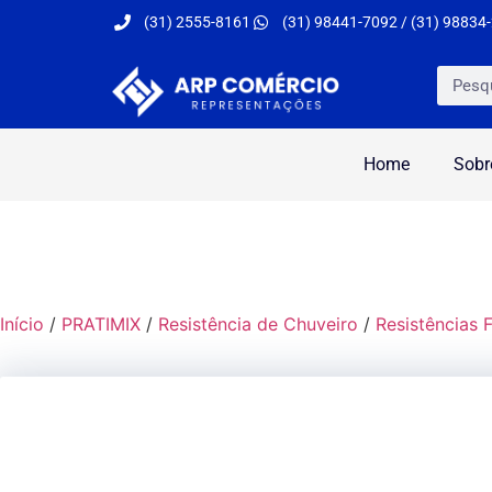
(31) 2555-8161
(31) 98441-7092 / (31) 98834
Home
Sobr
Início
/
PRATIMIX
/
Resistência de Chuveiro
/
Resistências