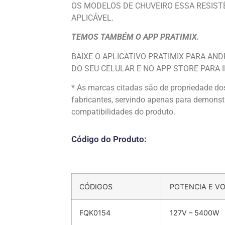
OS MODELOS DE CHUVEIRO ESSA RESIST
APLICÁVEL.
TEMOS TAMBÉM O APP PRATIMIX.
BAIXE O APLICATIVO PRATIMIX PARA AN
DO SEU CELULAR E NO APP STORE PARA I
* As marcas citadas são de propriedade do
fabricantes, servindo apenas para demonst
compatibilidades do produto.
Código do Produto:
CÓDIGOS
POTENCIA E V
FQK0154
127V – 5400W