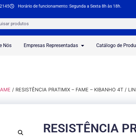
-2145
Horário de funcionamento: Segunda a Sexta 8h às 18h.
e Nós
Empresas Representadas
Catálogo de Produ
 FAME
/ RESISTÊNCIA PRATIMIX – FAME – KIBANHO 4T / LI
RESISTÊNCIA P