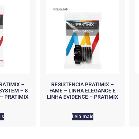
RATIMIX –
RESISTÊNCIA PRATIMIX –
YSTEM – 8
FAME – LINHA ELEGANCE E
– PRATIMIX
LINHA EVIDENCE – PRATIMIX
is
Leia mais