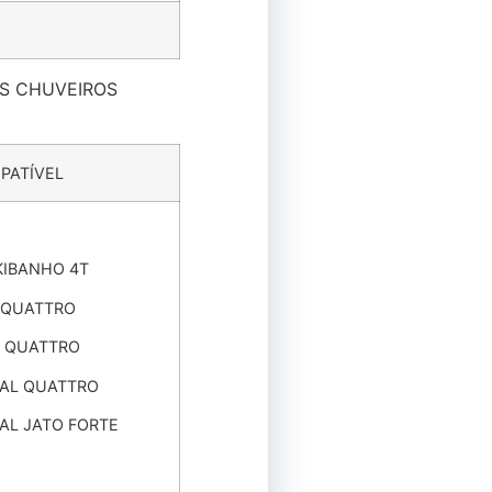
OS CHUVEIROS
PATÍVEL
KIBANHO 4T
 QUATTRO
 QUATTRO
NAL QUATTRO
AL JATO FORTE