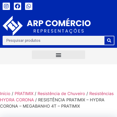
Início
/
PRATIMIX
/
Resistência de Chuveiro
/
Resistências
HYDRA CORONA
/ RESISTÊNCIA PRATIMIX – HYDRA
CORONA – MEGABANHO 4T – PRATIMIX