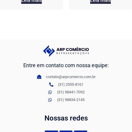
Leia mais
Leia mais
Entre em contato com nossa equipe:
contato@arpcomercio.com.br
(31) 2555-8161
(31) 98441-7092
(31) 98834-2145
Nossas redes