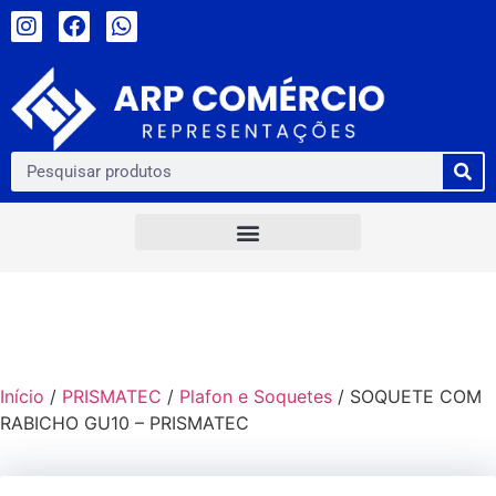
Início
/
PRISMATEC
/
Plafon e Soquetes
/ SOQUETE COM
RABICHO GU10 – PRISMATEC