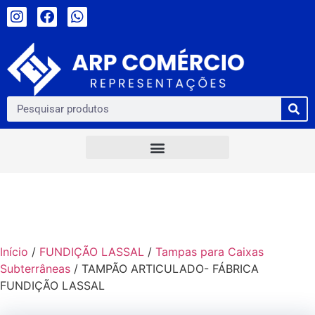
Início
/
FUNDIÇÃO LASSAL
/
Tampas para Caixas
Subterrâneas
/ TAMPÃO ARTICULADO- FÁBRICA
FUNDIÇÃO LASSAL