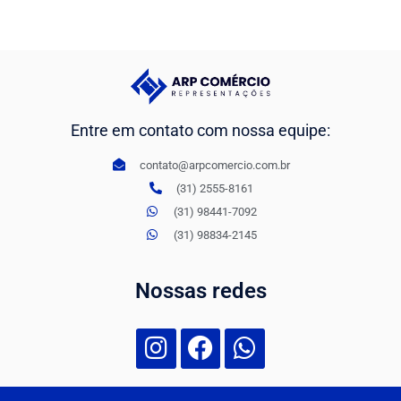
Entre em contato com nossa equipe:
contato@arpcomercio.com.br
(31) 2555-8161
(31) 98441-7092
(31) 98834-2145
Nossas redes