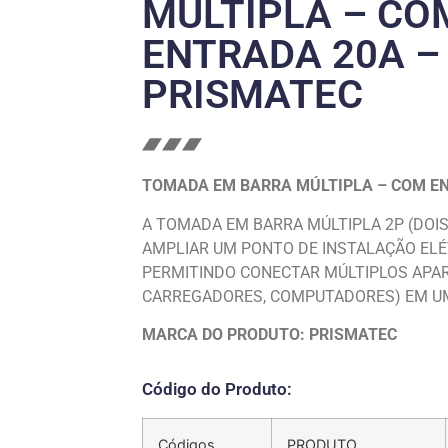
MÚLTIPLA – CO
ENTRADA 20A –
PRISMATEC
TOMADA EM BARRA MÚLTIPLA – COM E
A TOMADA EM BARRA MÚLTIPLA 2P (DOIS
AMPLIAR UM PONTO DE INSTALAÇÃO ELÉ
PERMITINDO CONECTAR MÚLTIPLOS APAR
CARREGADORES, COMPUTADORES) EM UM
MARCA DO PRODUTO: PRISMATEC
Código do Produto:
Códigos
PRODUTO