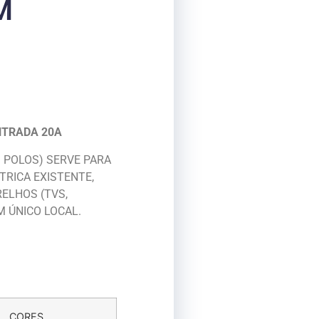
M
NTRADA 20A
 POLOS) SERVE PARA
TRICA EXISTENTE,
ELHOS (TVS,
 ÚNICO LOCAL.
CORES