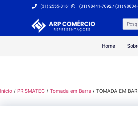
(31) 2555-8161
(31) 98441-7092 / (31) 98834
Home
Sobr
Início
/
PRISMATEC
/
Tomada em Barra
/ TOMADA EM BAR