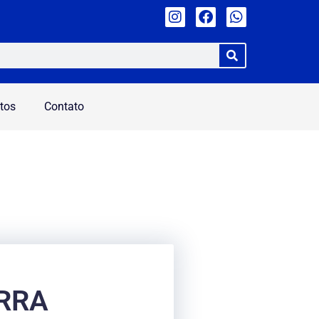
tos
Contato
RRA