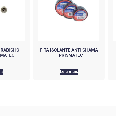
 RABICHO
FITA ISOLANTE ANTI CHAMA
SMATEC
– PRISMATEC
is
Leia mais