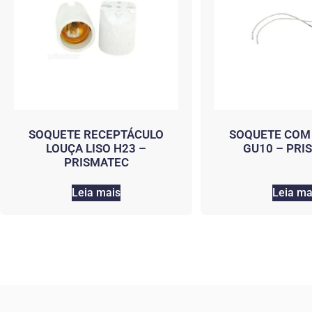
SOQUETE RECEPTÁCULO
SOQUETE COM
LOUÇA LISO H23 –
GU10 – PRI
PRISMATEC
Leia mais
Leia ma