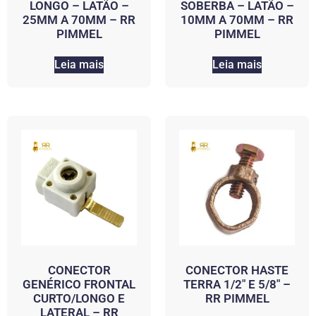
LONGO – LATÃO –
SOBERBA – LATÃO –
25MM A 70MM – RR
10MM A 70MM – RR
PIMMEL
PIMMEL
Leia mais
Leia mais
CONECTOR
CONECTOR HASTE
GENÉRICO FRONTAL
TERRA 1/2″ E 5/8″ –
CURTO/LONGO E
RR PIMMEL
LATERAL – RR