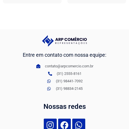
Entre em contato com nossa equipe:
contato@arpcomercio.com.br
(31) 2555-8161
(31) 98441-7092
(31) 98834-2145
Nossas redes