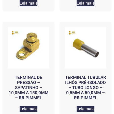
Leia mais
Leia mais
TERMINAL DE
TERMINAL TUBULAR
PRESSÃO –
ILHÓS PRÉ-ISOLADO
SAPATINHO –
– TUBO LONGO –
10,0MM A 150,0MM
0,5MM A 50,0MM –
– RR PIMMEL
RR PIMMEL
Leia mais
Leia mais