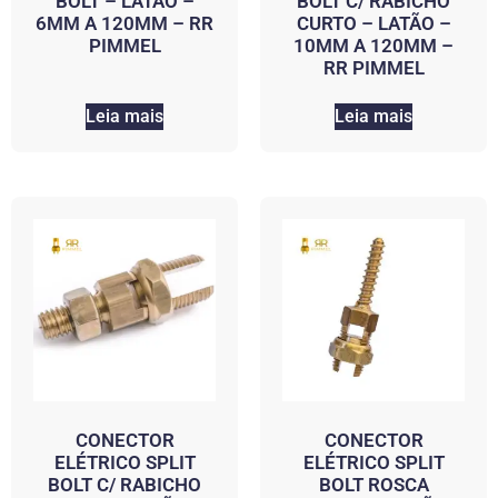
BOLT – LATÃO –
BOLT C/ RABICHO
6MM A 120MM – RR
CURTO – LATÃO –
PIMMEL
10MM A 120MM –
RR PIMMEL
Leia mais
Leia mais
CONECTOR
CONECTOR
ELÉTRICO SPLIT
ELÉTRICO SPLIT
BOLT C/ RABICHO
BOLT ROSCA