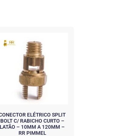
CONECTOR ELÉTRICO SPLIT
BOLT C/ RABICHO CURTO –
LATÃO – 10MM A 120MM –
RR PIMMEL