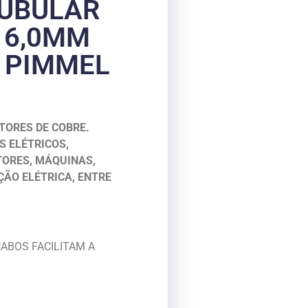
UBULAR
 6,0MM
R PIMMEL
TORES DE COBRE.
S ELÉTRICOS,
TORES, MÁQUINAS,
ÃO ELÉTRICA, ENTRE
CABOS FACILITAM A