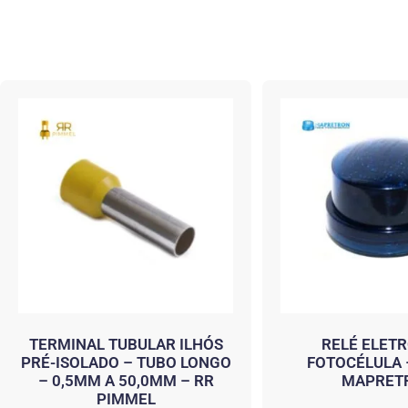
TERMINAL TUBULAR ILHÓS
RELÉ ELET
PRÉ-ISOLADO – TUBO LONGO
FOTOCÉLULA 
– 0,5MM A 50,0MM – RR
MAPRET
PIMMEL