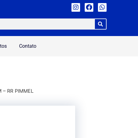
tos
Contato
 – RR PIMMEL