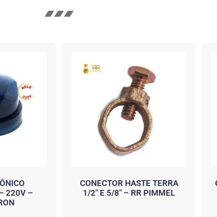
RÔNICO
CONECTOR HASTE TERRA
– 220V –
1/2″ E 5/8″ – RR PIMMEL
RON