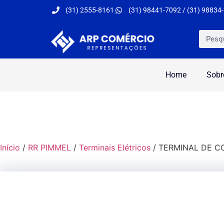
(31) 2555-8161
(31) 98441-7092 / (31) 98834
Home
Sobr
Início
/
RR PIMMEL
/
Terminais Elétricos
/ TERMINAL DE C