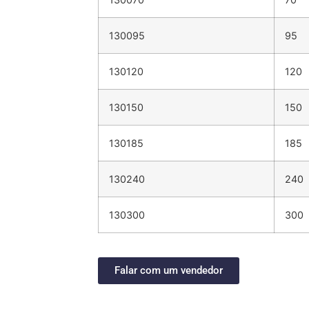
130095
95
130120
120
130150
150
130185
185
130240
240
130300
300
Falar com um vendedor