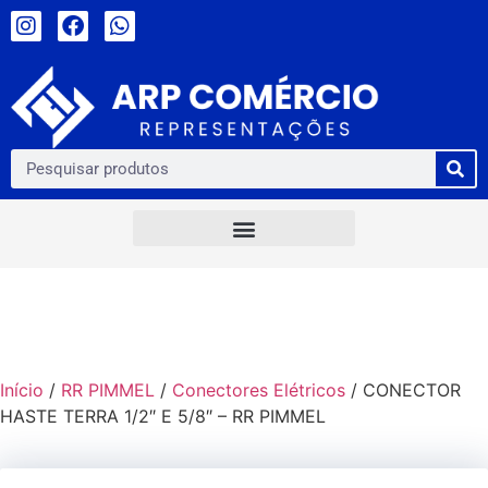
Início
/
RR PIMMEL
/
Conectores Elétricos
/ CONECTOR
HASTE TERRA 1/2″ E 5/8″ – RR PIMMEL