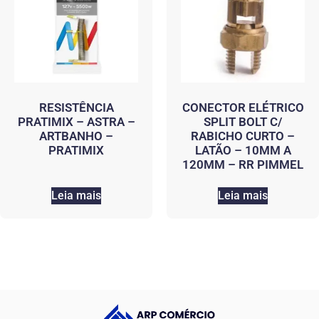
RESISTÊNCIA
CONECTOR ELÉTRICO
PRATIMIX – ASTRA –
SPLIT BOLT C/
ARTBANHO –
RABICHO CURTO –
PRATIMIX
LATÃO – 10MM A
120MM – RR PIMMEL
Leia mais
Leia mais