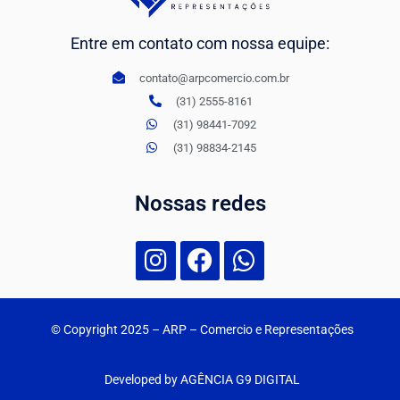
Entre em contato com nossa equipe:
contato@arpcomercio.com.br
(31) 2555-8161
(31) 98441-7092
(31) 98834-2145
Nossas redes
© Copyright 2025
– ARP – Comercio e Representações
Developed by AGÊNCIA G9 DIGITAL