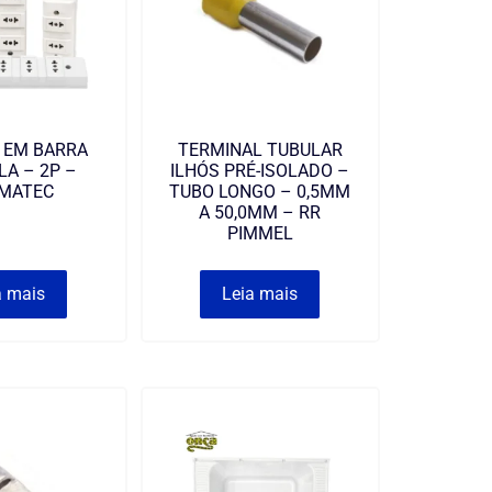
 EM BARRA
TERMINAL TUBULAR
LA – 2P –
ILHÓS PRÉ-ISOLADO –
SMATEC
TUBO LONGO – 0,5MM
A 50,0MM – RR
PIMMEL
a mais
Leia mais