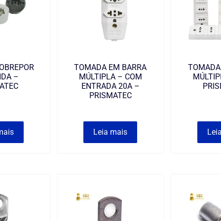
OBREPOR
TOMADA EM BARRA
TOMADA
DA –
MÚLTIPLA – COM
MÚLTIP
ATEC
ENTRADA 20A –
PRI
PRISMATEC
mais
Leia mais
Lei