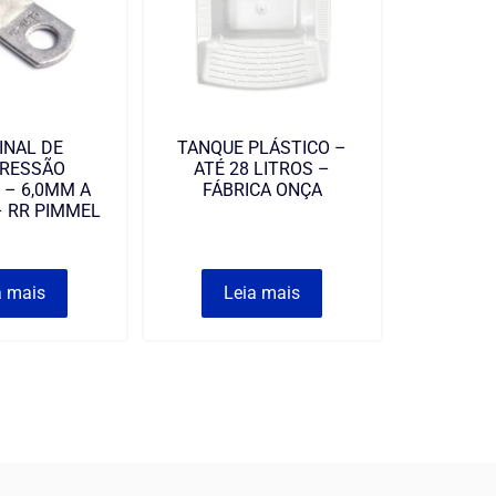
INAL DE
TANQUE PLÁSTICO –
RESSÃO
ATÉ 28 LITROS –
 – 6,0MM A
FÁBRICA ONÇA
– RR PIMMEL
a mais
Leia mais