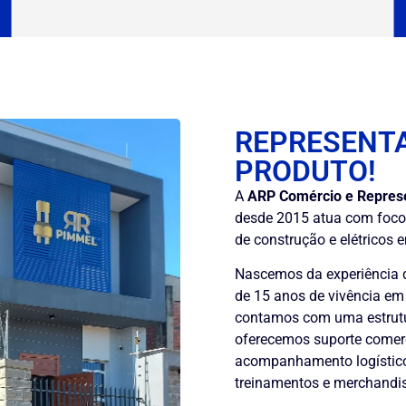
REPRESENT
PRODUTO!
A
ARP Comércio e Repres
desde 2015 atua com foco 
de construção e elétricos 
Nascemos da experiência d
de 15 anos de vivência em 
contamos com uma estrutu
oferecemos suporte comerc
acompanhamento logístico 
treinamentos e merchandis