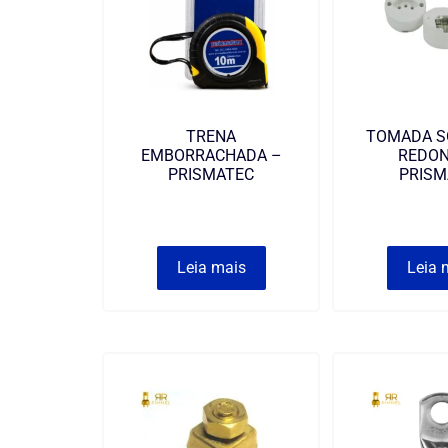
TRENA
TOMADA S
EMBORRACHADA –
REDON
PRISMATEC
PRISM
Leia mais
Leia 