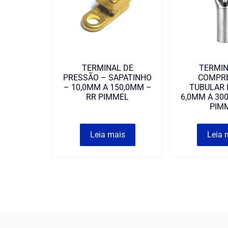
TERMINAL DE
TERMIN
PRESSÃO – SAPATINHO
COMPR
– 10,0MM A 150,0MM –
TUBULAR 
RR PIMMEL
6,0MM A 30
PIM
Leia mais
Leia 