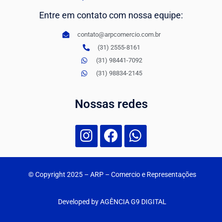
Entre em contato com nossa equipe:
contato@arpcomercio.com.br
(31) 2555-8161
(31) 98441-7092
(31) 98834-2145
Nossas redes
© Copyright 2025
– ARP – Comercio e Representações
Developed by AGÊNCIA G9 DIGITAL