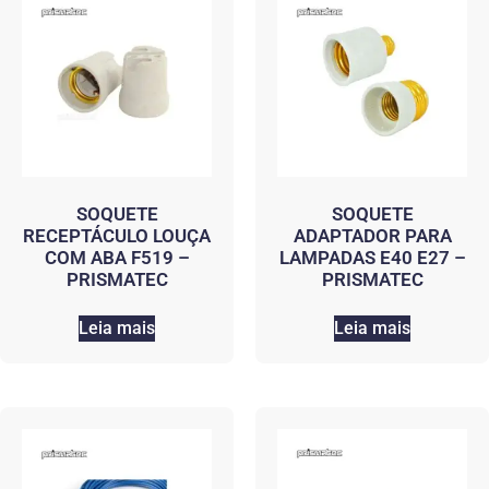
SOQUETE
SOQUETE
RECEPTÁCULO LOUÇA
ADAPTADOR PARA
COM ABA F519 –
LAMPADAS E40 E27 –
PRISMATEC
PRISMATEC
Leia mais
Leia mais