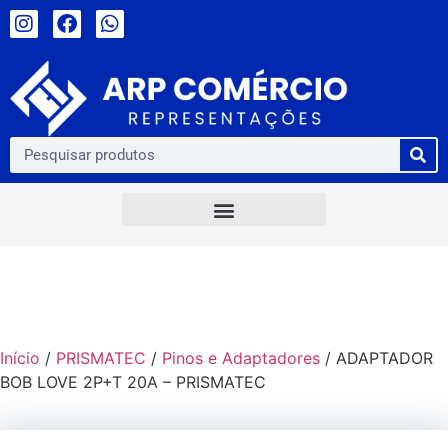
Início
/
PRISMATEC
/
Pinos e Adaptadores
/ ADAPTADOR
BOB LOVE 2P+T 20A – PRISMATEC