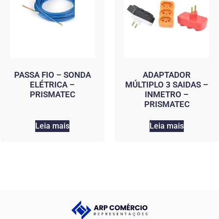
PASSA FIO – SONDA
ADAPTADOR
ELÉTRICA –
MÚLTIPLO 3 SAIDAS –
PRISMATEC
INMETRO –
PRISMATEC
Leia mais
Leia mais