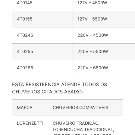
4T0145
127V – 4500W
4T0155
127V – 5500W
4T0245
220V – 4500W
4T0255
220V – 5500W
4T0268
220V – 6800W
ESTA RESISTEÊNCIA ATENDE TODOS OS
CHUVEIROS CITADOS ABAIXO:
MARCA
CHUVEIROS COMPATÍVEIS
LORENZETTI
CHUVEIRO TRADICÃO,
LORENDUCHA TRADICIONAL,