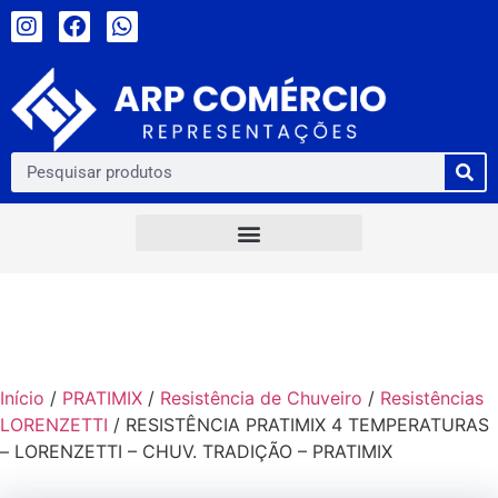
Início
/
PRATIMIX
/
Resistência de Chuveiro
/
Resistências
LORENZETTI
/ RESISTÊNCIA PRATIMIX 4 TEMPERATURAS
– LORENZETTI – CHUV. TRADIÇÃO – PRATIMIX