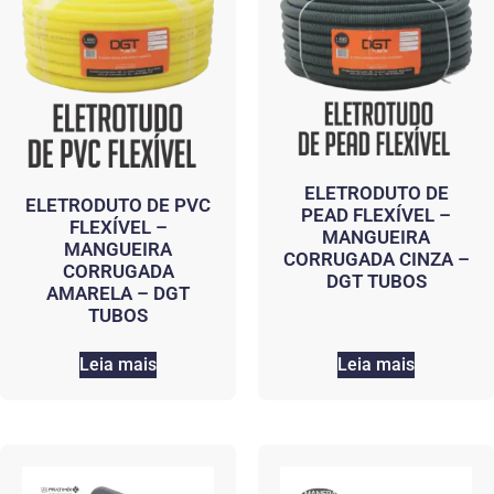
ELETRODUTO DE
ELETRODUTO DE PVC
PEAD FLEXÍVEL –
FLEXÍVEL –
MANGUEIRA
MANGUEIRA
CORRUGADA CINZA –
CORRUGADA
DGT TUBOS
AMARELA – DGT
TUBOS
Leia mais
Leia mais