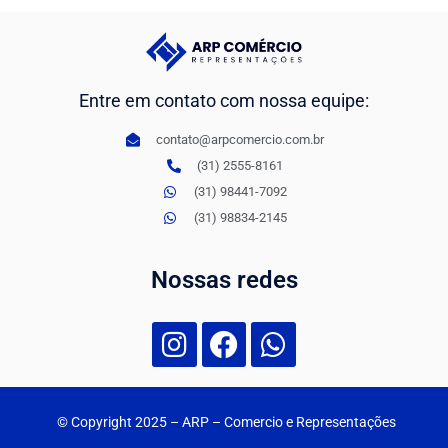
Entre em contato com nossa equipe:
contato@arpcomercio.com.br
(31) 2555-8161
(31) 98441-7092
(31) 98834-2145
Nossas redes
© Copyright 2025
– ARP – Comercio e Representações