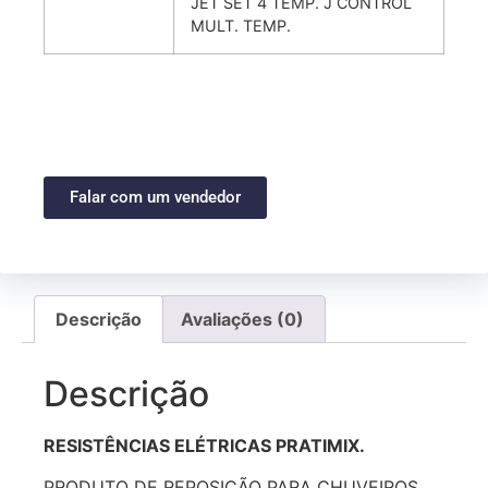
JET SET 4 TEMP. J CONTROL
MULT. TEMP.
Falar com um vendedor
Descrição
Avaliações (0)
Descrição
RESISTÊNCIAS ELÉTRICAS PRATIMIX.
PRODUTO DE REPOSIÇÃO PARA CHUVEIROS