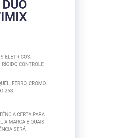
– DUO
IMIX
S ELÉTRICOS.
 RÍGIDO CONTROLE
IQUEL, FERRO, CROMO.
O 268.
STÊNCIA CERTA PARA
L A MARCA E QUAIS
ÊNCIA SERÁ