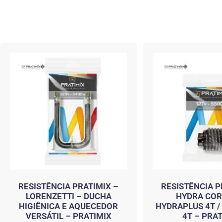
RESISTÊNCIA PRATIMIX –
RESISTÊNCIA P
LORENZETTI – DUCHA
HYDRA COR
HIGIÊNICA E AQUECEDOR
HYDRAPLUS 4T 
VERSÁTIL – PRATIMIX
4T – PRA