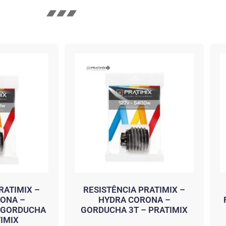
RATIMIX –
RESISTÊNCIA PRATIMIX –
ONA –
HYDRA CORONA –
/ GORDUCHA
GORDUCHA 3T – PRATIMIX
TIMIX