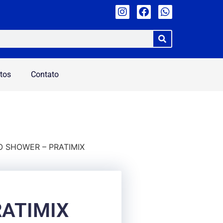
tos
Contato
O SHOWER – PRATIMIX
RATIMIX