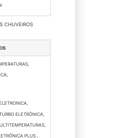
W
OS CHUVEIROS
IS
MPERATURAS,
CA,
ELETRONICA,
URBO ELETRÔNICA,
ULTITEMPERATURAS,
ETRÔNICA PLUS ,