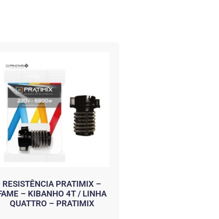
RESISTÊNCIA PRATIMIX –
FAME – KIBANHO 4T / LINHA
QUATTRO – PRATIMIX