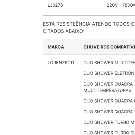
LJ0278
220V – 7800
ESTA RESISTEÊNCIA ATENDE TODOS 
CITADOS ABAIXO:
MARCA
CHUVEIROS COMPATÍVE
LORENZETTI
DUO SHOWER MULTITE
DUO SHOWER ELETRÔNI
DUO SHOWER QUADRA
MULTITEMPERATURAS,
DUO SHOWER QUADRA 
DUO SHOWER QUADRA T
DUO SHOWER TURBO M
DUO SHOWER TURBO EL