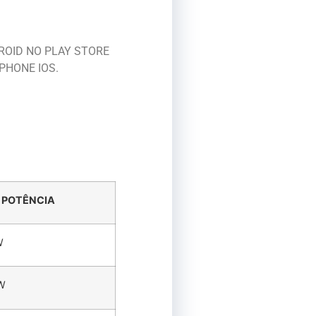
DROID NO PLAY STORE
PHONE IOS.
 POTÊNCIA
W
W