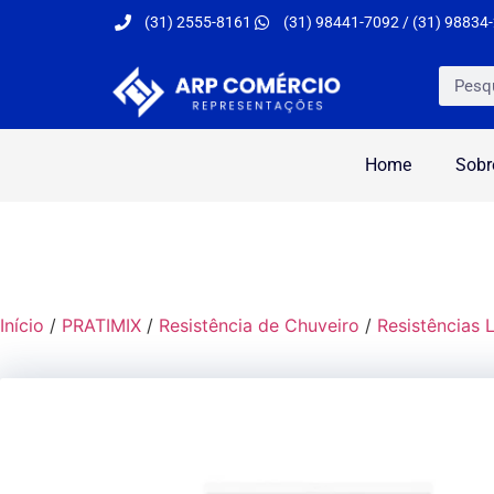
(31) 2555-8161
(31) 98441-7092 / (31) 98834
Home
Sobr
Início
/
PRATIMIX
/
Resistência de Chuveiro
/
Resistências