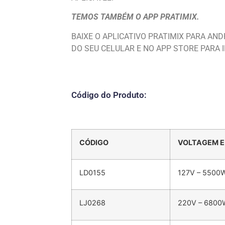
TEMOS TAMBÉM O APP PRATIMIX.
BAIXE O APLICATIVO PRATIMIX PARA AN
DO SEU CELULAR E NO APP STORE PARA I
Código do Produto:
CÓDIGO
VOLTAGEM E
LD0155
127V – 5500
LJ0268
220V – 6800