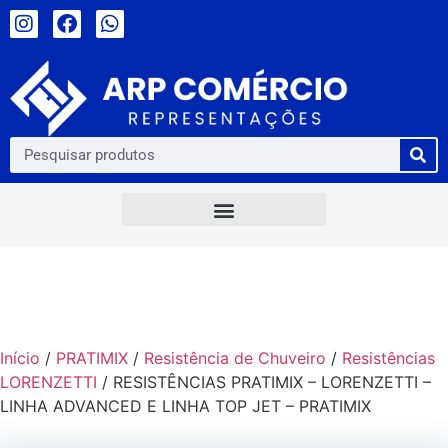
Início
/
PRATIMIX
/
Resistência de Chuveiro
/
Resistências
LORENZETTI
/ RESISTÊNCIAS PRATIMIX – LORENZETTI –
LINHA ADVANCED E LINHA TOP JET – PRATIMIX