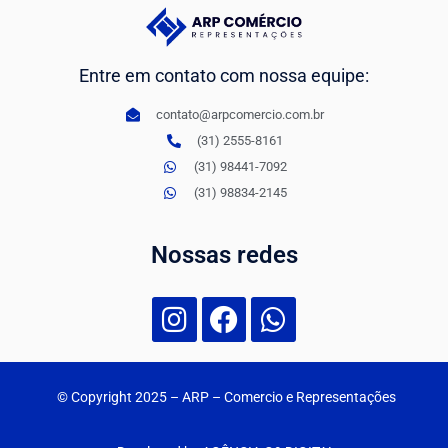
Entre em contato com nossa equipe:
contato@arpcomercio.com.br
(31) 2555-8161
(31) 98441-7092
(31) 98834-2145
Nossas redes
© Copyright 2025
– ARP – Comercio e Representações