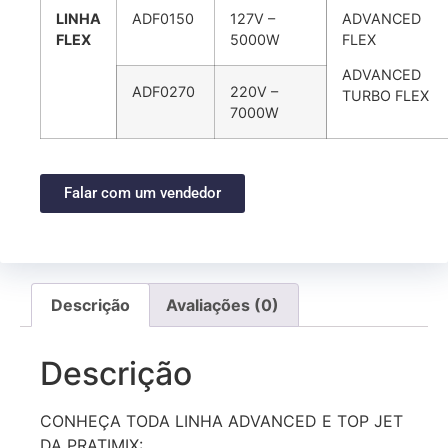
LINHA
ADF0150
127V –
ADVANCED
FLEX
5000W
FLEX
ADVANCED
ADF0270
220V –
TURBO FLEX
7000W
Falar com um vendedor
Descrição
Avaliações (0)
Descrição
CONHEÇA TODA LINHA ADVANCED E TOP JET
DA PRATIMIX: