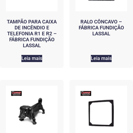
TAMPÃO PARA CAIXA
RALO CÔNCAVO –
DE INCÊNDIO E
FÁBRICA FUNDIÇÃO
TELEFONIA R1 E R2 –
LASSAL
FÁBRICA FUNDIÇÃO
LASSAL
Leia mais
Leia mais