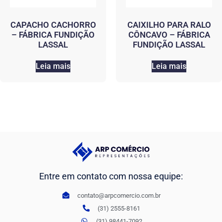
CAPACHO CACHORRO
CAIXILHO PARA RALO
– FÁBRICA FUNDIÇÃO
CÔNCAVO – FÁBRICA
LASSAL
FUNDIÇÃO LASSAL
Leia mais
Leia mais
Entre em contato com nossa equipe:
contato@arpcomercio.com.br
(31) 2555-8161
(31) 98441-7092