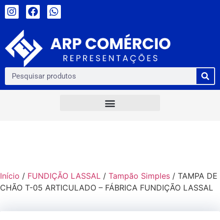
Início
/
FUNDIÇÃO LASSAL
/
Tampão Simples
/ TAMPA DE
CHÃO T-05 ARTICULADO – FÁBRICA FUNDIÇÃO LASSAL