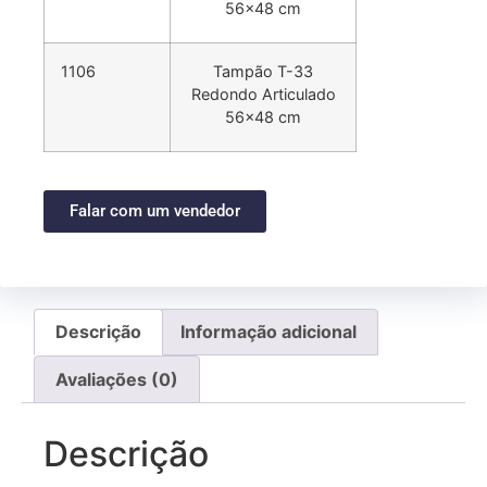
56×48 cm
1106
Tampão T-33
Redondo Articulado
56×48 cm
Falar com um vendedor
Descrição
Informação adicional
Avaliações (0)
Descrição