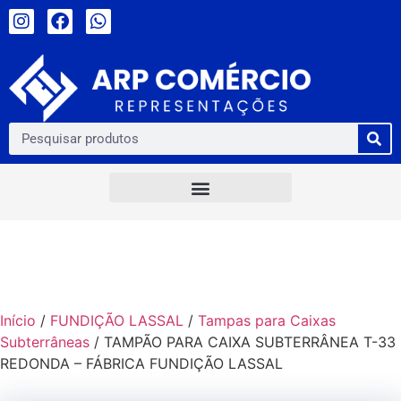
Início
/
FUNDIÇÃO LASSAL
/
Tampas para Caixas
Subterrâneas
/ TAMPÃO PARA CAIXA SUBTERRÂNEA T-33
REDONDA – FÁBRICA FUNDIÇÃO LASSAL