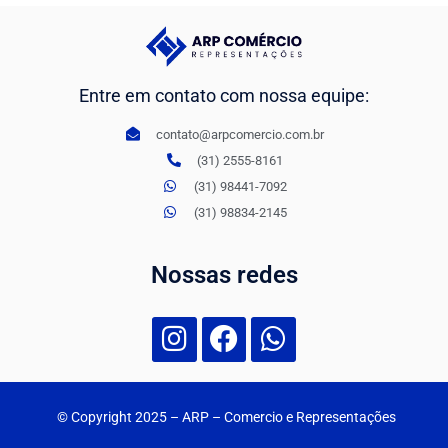
Entre em contato com nossa equipe:
contato@arpcomercio.com.br
(31) 2555-8161
(31) 98441-7092
(31) 98834-2145
Nossas redes
© Copyright 2025
– ARP – Comercio e Representações