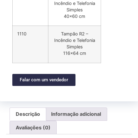
Incêndio e Telefonia
Simples
40×60 cm
1110
Tampão R2 –
Incêndio e Telefonia
Simples
116×64 cm
Falar com um vendedor
Descrição
Informação adicional
Avaliações (0)