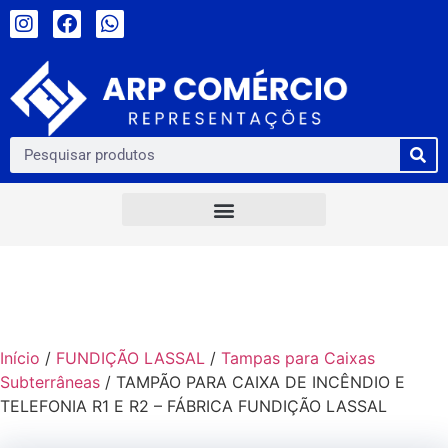
Início
/
FUNDIÇÃO LASSAL
/
Tampas para Caixas
Subterrâneas
/ TAMPÃO PARA CAIXA DE INCÊNDIO E
TELEFONIA R1 E R2 – FÁBRICA FUNDIÇÃO LASSAL