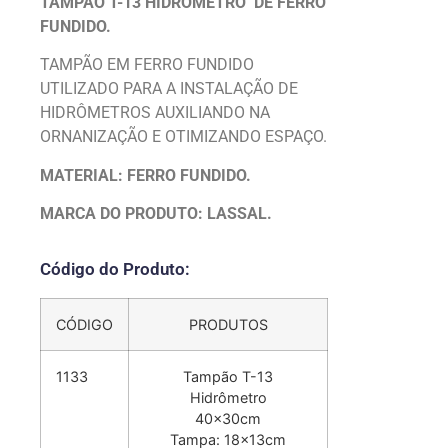
TAMPÃO T-13 HIDRÔMETRO DE FERRO
FUNDIDO.
TAMPÃO EM FERRO FUNDIDO
UTILIZADO PARA A INSTALAÇÃO DE
HIDRÔMETROS AUXILIANDO NA
ORNANIZAÇÃO E OTIMIZANDO ESPAÇO.
MATERIAL: FERRO FUNDIDO.
MARCA DO PRODUTO: LASSAL.
Código do Produto:
CÓDIGO
PRODUTOS
1133
Tampão T-13
Hidrômetro
40x30cm
Tampa: 18x13cm