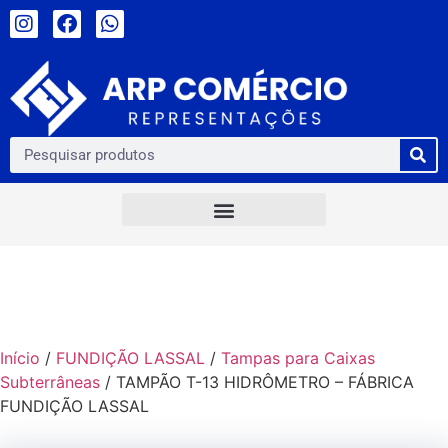
Início
/
FUNDIÇÃO LASSAL
/
Tampas para Caixas
Subterrâneas
/ TAMPÃO T-13 HIDRÔMETRO – FÁBRICA
FUNDIÇÃO LASSAL